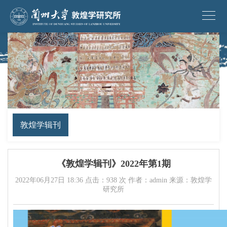
敦煌学辑刊
《敦煌学辑刊》2022年第1期
2022年06月27日 18:36 点击：
938
次 作者：admin 来源：敦煌学
研究所