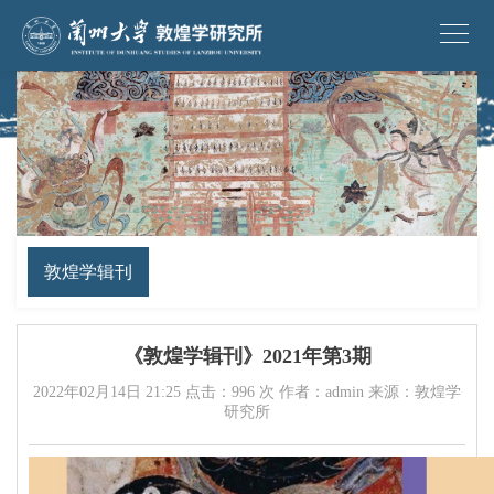
敦煌学辑刊
《敦煌学辑刊》2021年第3期
2022年02月14日 21:25 点击：
996
次 作者：admin 来源：敦煌学
研究所