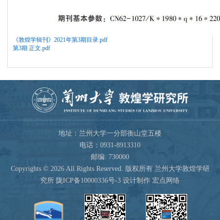
《敦煌学辑刊》2021年第3期目录.pdf
第3期 正文.pdf
地址：兰州大学一分部衡山堂五楼
电话：0931-8913310
邮编: 730000
Copyrights ©
2026 All Rights Reserved. 版权所有 兰州大学敦煌学研
究所
陇ICP备10000336号-3
设计制作 宏点网络