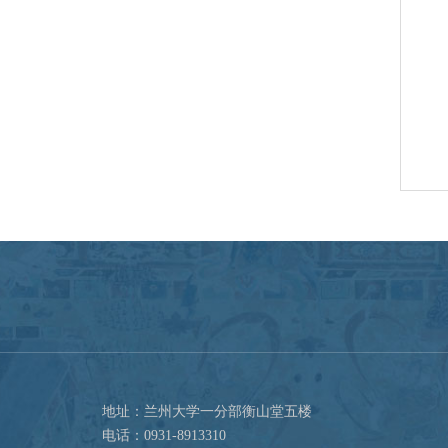
地址：兰州大学一分部衡山堂五楼
电话：0931-8913310