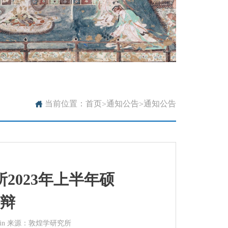

当前位置：
首页
通知公告
通知公告
>
>
2023年上半年硕
辩
min 来源：敦煌学研究所