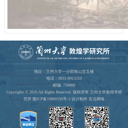
地址：兰州大学一分部衡山堂五楼
电话：0931-8913310
邮编: 730000
Copyrights ©
2026 All Rights Reserved. 版权所有 兰州大学敦煌学研
究所
陇ICP备10000336号-3
设计制作 宏点网络