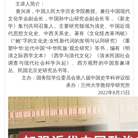
主讲人简介：
黄兴涛，中国人民大学历史学院教授。兼任中国现代
文化学会副会长，中国孙中山研究会副会长等，《新史
学》集刊共同召集人。主要研究领域为清史、中国近现
代思想文化史、中西关系史。著有《文化怪杰辜鸿铭》
《“她”字的文化史:女性新代词的发明与认同研究》《重
塑中华:近代中国“中华民族’观念研究》等书，编有《明
清之际西学文本》《西学与清代文化》《清末民国社会
调查与现代社会科学兴起》、西方视野的中国形象译
丛、民国北京史研究丛书等。
主办：国务院学位委员会第八届中国史学科评议组
承办：兰州大学敦煌学研究所
2022年8月15日