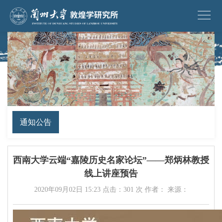
通知公告
西南大学云端“嘉陵历史名家论坛”——郑炳林教授
线上讲座预告
2020年09月02日 15:23 点击：
301
次 作者： 来源：