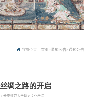

当前位置：
首页
通知公告
通知公告
>
>
丝绸之路的开启
 来源：长春师范大学历史文化学院