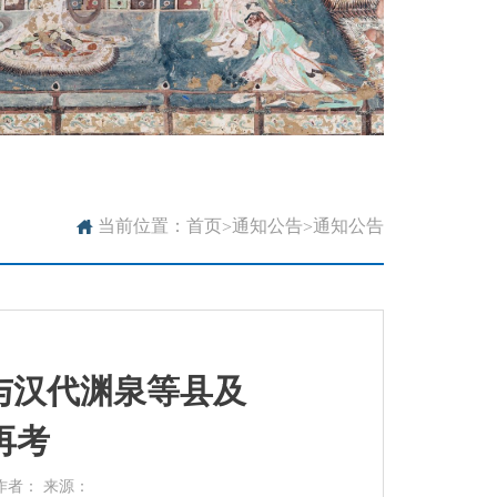

当前位置：
首页
通知公告
通知公告
>
>
简与汉代渊泉等县及
再考
作者： 来源：