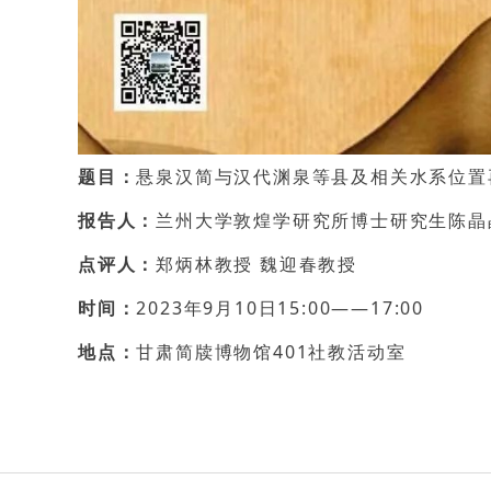
题目：
悬泉汉简与汉代渊泉等县及相关水系位置
报告人：
兰州大学敦煌学研究所博士研究生陈晶
点评人：
郑炳林教授 魏迎春教授
时间：
2023年9月10日15:00——17:00
地点：
甘肃简牍博物馆401社教活动室