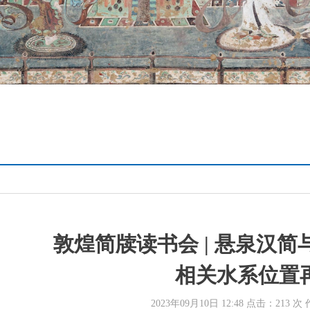
敦煌简牍读书会 | 悬泉汉
相关水系位置
2023年09月10日 12:48 点击：
213
次 