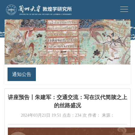
通知公告
讲座预告丨朱建军：交通交流：写在汉代简牍之上
的丝路盛况
2024年03月21日 19:51 点击：
234
次 作者： 来源：