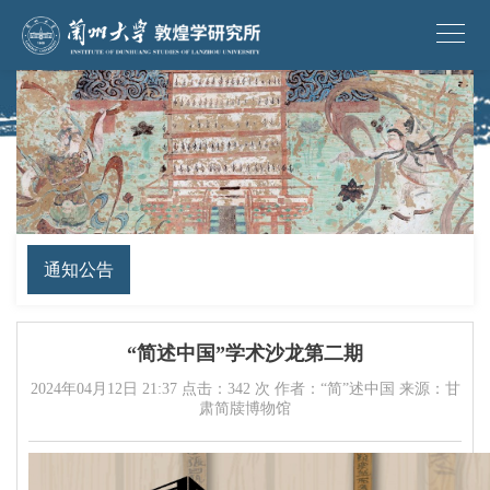
通知公告
“简述中国”学术沙龙第二期
2024年04月12日 21:37 点击：
342
次 作者：“简”述中国 来源：甘
肃简牍博物馆