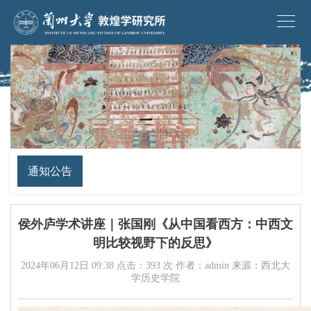
通知公告
侯外庐学术讲座｜张国刚《从中国看西方：中西文
明比较视野下的反思》
2024年06月12日 09:38 点击：
393
次 作者：admin 来源：西北大
学历史学院