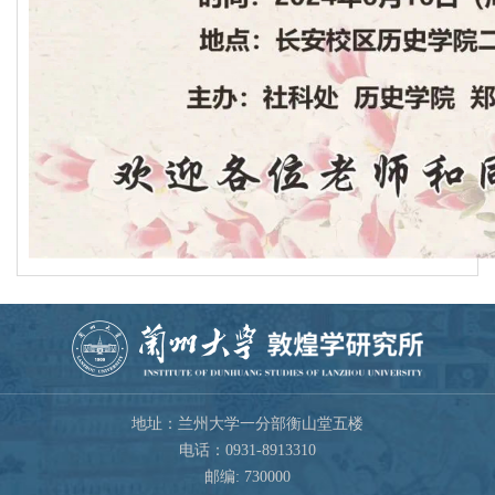
地址：兰州大学一分部衡山堂五楼
电话：0931-8913310
邮编: 730000